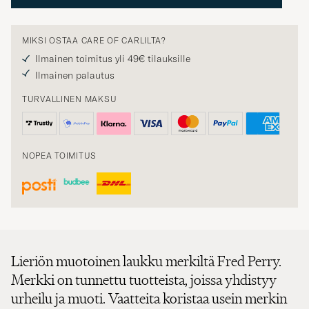
MIKSI OSTAA CARE OF CARLILTA?
Ilmainen toimitus yli 49€ tilauksille
Ilmainen palautus
TURVALLINEN MAKSU
NOPEA TOIMITUS
Lieriön muotoinen laukku merkiltä Fred Perry.
Merkki on tunnettu tuotteista, joissa yhdistyy
urheilu ja muoti. Vaatteita koristaa usein merkin