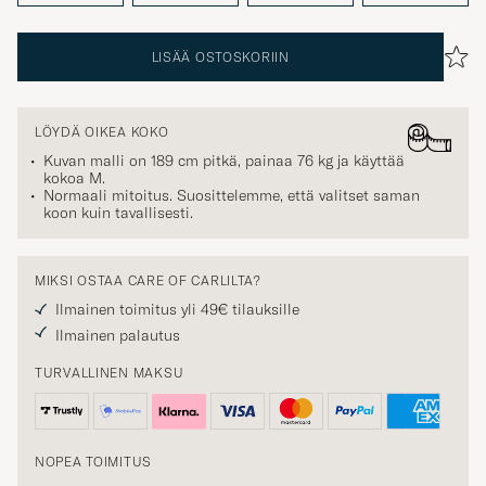
LISÄÄ OSTOSKORIIN
LÖYDÄ OIKEA KOKO
Kuvan malli on 189 cm pitkä, painaa 76 kg ja käyttää
kokoa
M
.
Normaali mitoitus. Suosittelemme, että valitset saman
koon kuin tavallisesti.
MIKSI OSTAA CARE OF CARLILTA?
Ilmainen toimitus yli 49€ tilauksille
Ilmainen palautus
TURVALLINEN MAKSU
NOPEA TOIMITUS