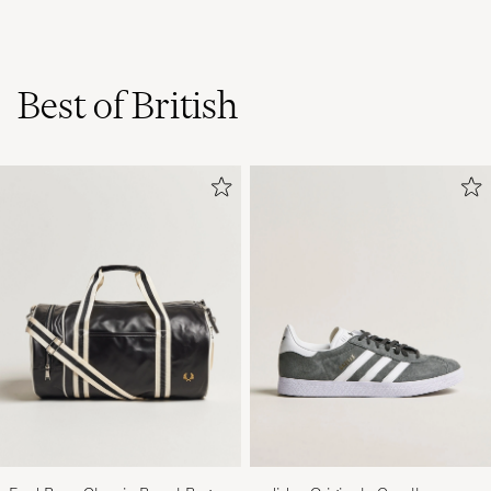
Best of British
Fred Perry Classic Barrel Bag
adidas Originals Gazelle