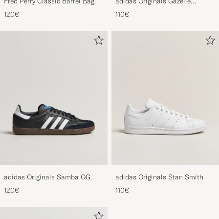
Black/Ecru
Sneaker Grey/White
120€
110€
adidas Originals Samba OG
adidas Originals Stan Smith
Sneaker Black/White
Sneaker White
120€
110€