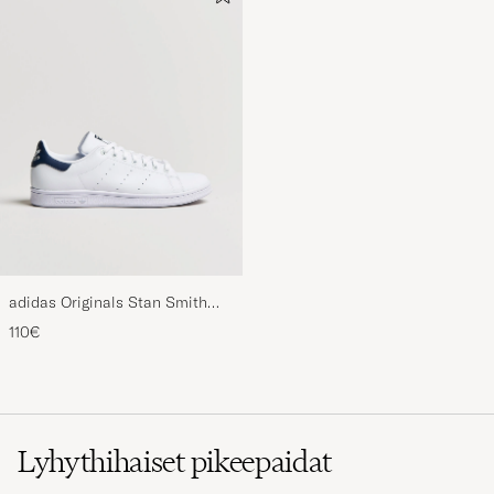
adidas Originals Stan Smith
Sneaker White/Navy
110€
Lyhythihaiset pikeepaidat