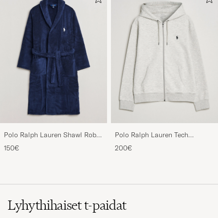
Polo Ralph Lauren Shawl Robe
Polo Ralph Lauren Tech
Navy
Performance Full Zip Light
150€
200€
Sport Heather
Lyhythihaiset t-paidat