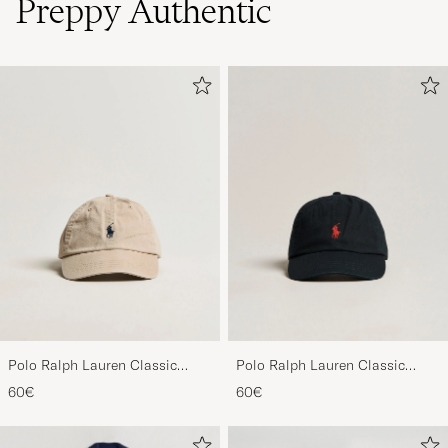
Preppy Authentic
Polo Ralph Lauren Classic
Polo Ralph Lauren Classic
Sports Cap Beige
Sports Cap Black
60€
60€