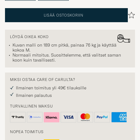
LISÄÄ OSTOSKORIIN
LÖYDÄ OIKEA KOKO
Kuvan malli on 189 cm pitkä, painaa 76 kg ja käyttää
kokoa
M
.
Normaali mitoitus. Suosittelemme, että valitset saman
koon kuin tavallisesti.
MIKSI OSTAA CARE OF CARLILTA?
Ilmainen toimitus yli 49€ tilauksille
Ilmainen palautus
TURVALLINEN MAKSU
NOPEA TOIMITUS