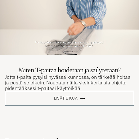
Miten T-paitaa hoidetaan ja säilytetään?
Jotta t-paita pysyisi hyvässä kunnossa, on tärkeää hoitaa
ja pestä se oikein. Noudata näitä yksinkertaisia ohjeita
pidentääksesi t-paitasi käyttöikää.
LISÄTIETOJA