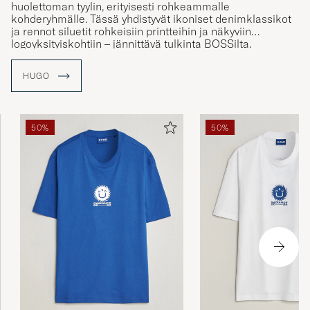
huolettoman tyylin, erityisesti rohkeammalle
kohderyhmälle. Tässä yhdistyvät ikoniset denimklassikot
ja rennot siluetit rohkeisiin printteihin ja näkyviin
logoyksityiskohtiin – jännittävä tulkinta BOSSilta.
HUGO
50%
50%