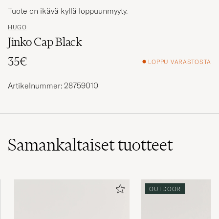
Tuote on ikävä kyllä loppuunmyyty.
HUGO
Jinko Cap Black
35€
LOPPU VARASTOSTA
Artikelnummer: 28759010
Samankaltaiset
tuotteet
OUTDOOR