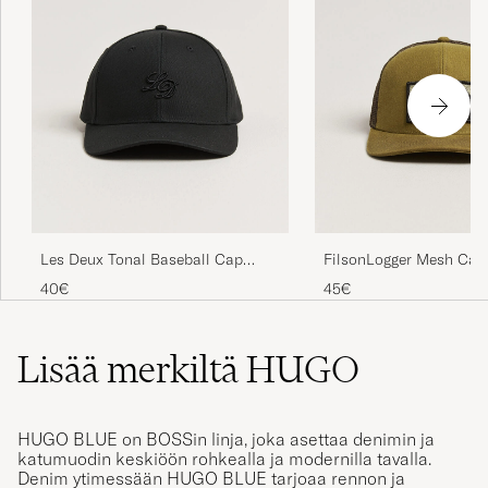
Les Deux Tonal Baseball Cap
FilsonLogger Mesh Cap
Black
40€
45€
Lisää merkiltä HUGO
HUGO BLUE on BOSSin linja, joka asettaa denimin ja
katumuodin keskiöön rohkealla ja modernilla tavalla.
Denim ytimessään HUGO BLUE tarjoaa rennon ja