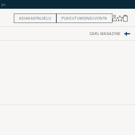
5 pv
ASIAKASPALVELU
PUKEUTUMISNEUVONTA
CARL MAGAZINE