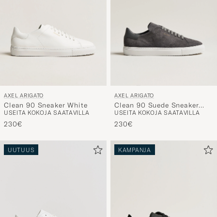
AXEL ARIGATO
AXEL ARIGATO
Clean 90 Sneaker White
Clean 90 Suede Sneaker
USEITA KOKOJA SAATAVILLA
USEITA KOKOJA SAATAVILLA
Dark Grey
230€
230€
UUTUUS
KAMPANJA