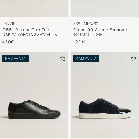
LANVIN
AXEL ARIGATO
DBB1 Patent Cap Toe
Clean 90 Suede Sneaker
USEITA KOKOJA SAATAVILLA
40
41
42
43
44
45
46
Sneaker Black
Black
230€
450€
KAMPANJA
KAMPANJA