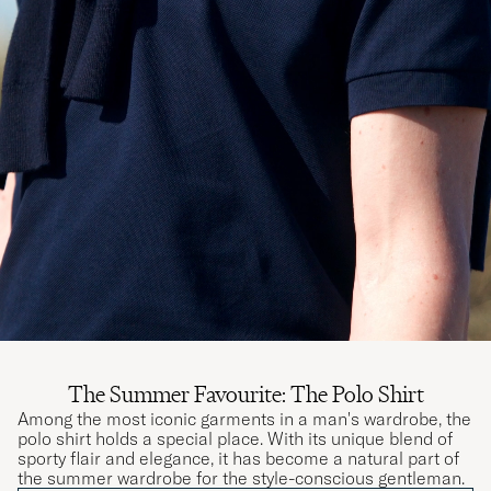
The Summer Favourite: The Polo Shirt
Among the most iconic garments in a man's wardrobe, the
polo shirt holds a special place. With its unique blend of
sporty flair and elegance, it has become a natural part of
the summer wardrobe for the style-conscious gentleman.