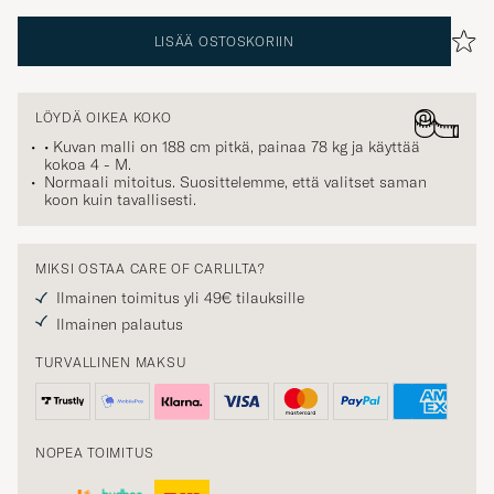
LISÄÄ OSTOSKORIIN
LÖYDÄ OIKEA KOKO
• Kuvan malli on 188 cm pitkä, painaa 78 kg ja käyttää
kokoa
4 - M
.
Normaali mitoitus. Suosittelemme, että valitset saman
koon kuin tavallisesti.
MIKSI OSTAA CARE OF CARLILTA?
Ilmainen toimitus yli 49€ tilauksille
Ilmainen palautus
TURVALLINEN MAKSU
NOPEA TOIMITUS