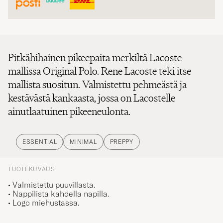
Pitkähihainen pikeepaita merkiltä Lacoste
mallissa Original Polo. Rene Lacoste teki itse
mallista suositun. Valmistettu pehmeästä ja
kestävästä kankaasta, jossa on Lacostelle
ainutlaatuinen pikeeneulonta.
ESSENTIAL
MINIMAL
PREPPY
TUOTEKUVAUS
• Valmistettu puuvillasta.
• Nappilista kahdella napilla.
• Logo miehustassa.