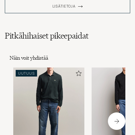
LISÄTIETOJA
Pitkähihaiset pikeepaidat
Näin voit yhdistää
UUTUUS