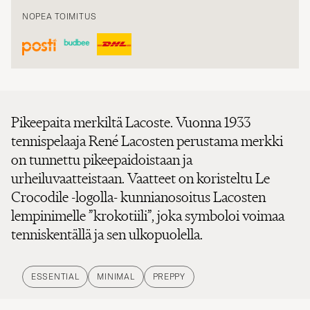
NOPEA TOIMITUS
Pikeepaita merkiltä Lacoste. Vuonna 1933
tennispelaaja René Lacosten perustama merkki
on tunnettu pikeepaidoistaan ja
urheiluvaatteistaan. Vaatteet on koristeltu Le
Crocodile -logolla- kunnianosoitus Lacosten
lempinimelle ”krokotiili”, joka symboloi voimaa
tenniskentällä ja sen ulkopuolella.
ESSENTIAL
MINIMAL
PREPPY
TUOTEKUVAUS