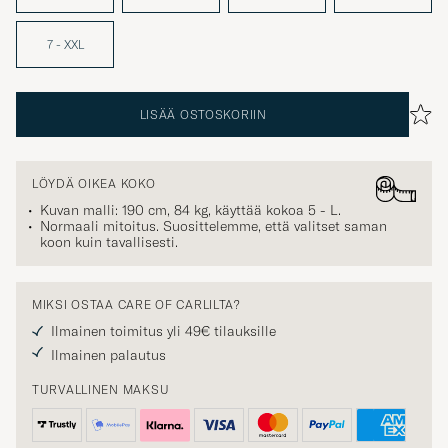
7 - XXL
LISÄÄ OSTOSKORIIN
LÖYDÄ OIKEA KOKO
Kuvan malli: 190 cm, 84 kg, käyttää kokoa
5 - L
.
Normaali mitoitus. Suosittelemme, että valitset saman
koon kuin tavallisesti.
MIKSI OSTAA CARE OF CARLILTA?
Ilmainen toimitus yli 49€ tilauksille
Ilmainen palautus
TURVALLINEN MAKSU