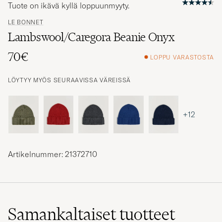
Tuote on ikävä kyllä loppuunmyyty.
LE BONNET
Lambswool/Caregora Beanie Onyx
70€
LOPPU VARASTOSTA
LÖYTYY MYÖS SEURAAVISSA VÄREISSÄ
+12
Artikelnummer: 21372710
Samankaltaiset
tuotteet