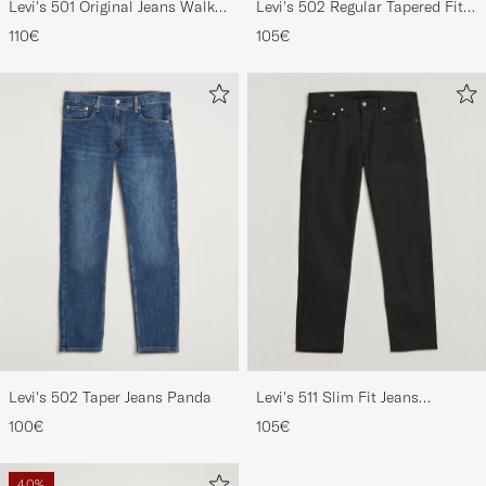
Down Broadway
Jeans Nightshine
110€
105€
Levi's 502 Taper Jeans Panda
Levi's 511 Slim Fit Jeans
Nightshine
100€
105€
40%