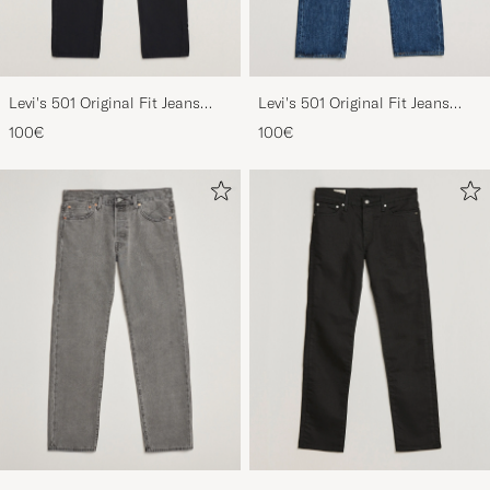
Levi's 501 Original Fit Jeans
Levi's 501 Original Fit Jeans
Black
Stonewash
100€
100€
Levi's 501 Original Jeans Walk
Levi's 502 Regular Tapered Fit