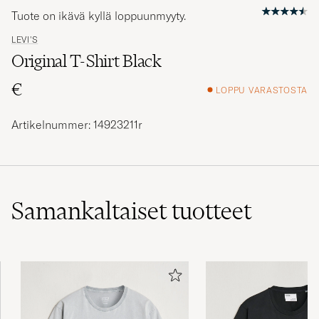
Tuote on ikävä kyllä loppuunmyyty.
LEVI'S
Original T-Shirt Black
€
LOPPU VARASTOSTA
Artikelnummer: 14923211r
Samankaltaiset
tuotteet