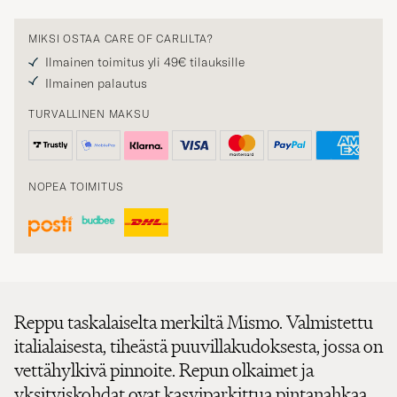
MIKSI OSTAA CARE OF CARLILTA?
Ilmainen toimitus yli 49€ tilauksille
Ilmainen palautus
TURVALLINEN MAKSU
NOPEA TOIMITUS
Reppu taskalaiselta merkiltä Mismo. Valmistettu
italialaisesta, tiheästä puuvillakudoksesta, jossa on
vettähylkivä pinnoite. Repun olkaimet ja
yksityiskohdat ovat kasviparkittua pintanahkaa.