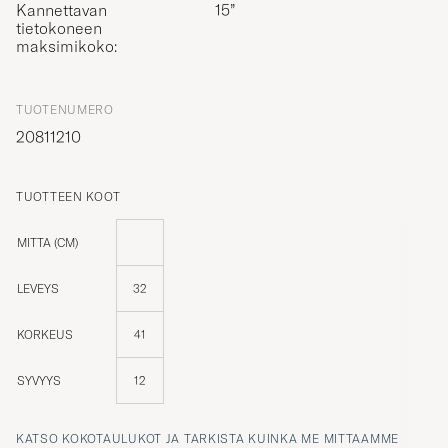
Kannettavan
15”
tietokoneen
maksimikoko:
TUOTENUMERO
20811210
TUOTTEEN KOOT
MITTA (CM)
LEVEYS
32
KORKEUS
41
SYVYYS
12
KATSO KOKOTAULUKOT JA TARKISTA KUINKA ME MITTAAMME