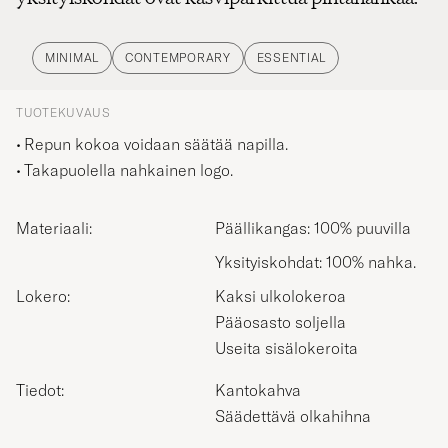
MINIMAL
CONTEMPORARY
ESSENTIAL
TUOTEKUVAUS
Repun kokoa voidaan säätää napilla.
Takapuolella nahkainen logo.
Materiaali:
Päällikangas: 100% puuvilla
Yksityiskohdat: 100% nahka.
Lokero:
Kaksi ulkolokeroa
Pääosasto soljella
Useita sisälokeroita
Tiedot:
Kantokahva
Säädettävä olkahihna