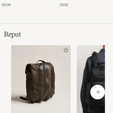
Storm
800€
350€
Reput