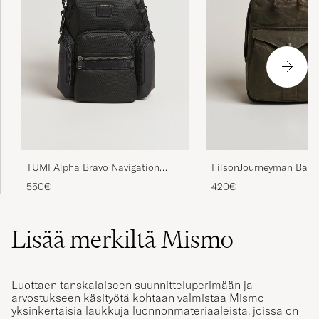
TUMI Alpha Bravo Navigation
FilsonJourneyman Back
Backpack Black
Green
550€
420€
Lisää merkiltä Mismo
Luottaen tanskalaiseen suunnitteluperimään ja
arvostukseen käsityötä kohtaan valmistaa Mismo
yksinkertaisia laukkuja luonnonmateriaaleista, joissa on