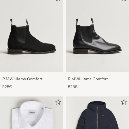
R.M.Williams Comfort
R.M.Williams Comfort
Craftsman G Boot Black Suede
Craftsman G Boot Yearling
525€
525€
Black