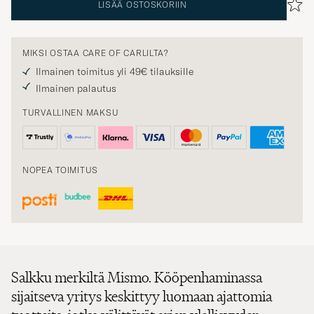
LISÄÄ OSTOSKORIIN
MIKSI OSTAA CARE OF CARLILTA?
Ilmainen toimitus yli 49€ tilauksille
Ilmainen palautus
TURVALLINEN MAKSU
NOPEA TOIMITUS
Salkku merkiltä Mismo. Kööpenhaminassa
sijaitseva yritys keskittyy luomaan ajattomia