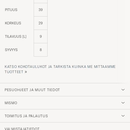
PITUUS
39
KORKEUS
29
TILAVUUS [L]
9
SYVYYS
8
KATSO KOKOTAULUKOT JA TARKISTA KUINKA ME MITTAAMME
»
TUOTTEET
PESUOHJEET JA MUUT TIEDOT
MISMO
TOIMITUS JA PALAUTUS
VALMISTAJATIEDOT