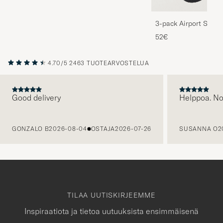
3-pack Airport Socks
Melange
52€
4.70/5
2463 TUOTEARVOSTELUA
Good delivery
Helppoa. N
EDELLINEN
GONZALO B
2026-08-04
OSTAJA
2026-07-26
SUSANNA O
2
TILAA UUTISKIRJEEMME
Inspiraatiota ja tietoa uutuuksista ensimmäisenä