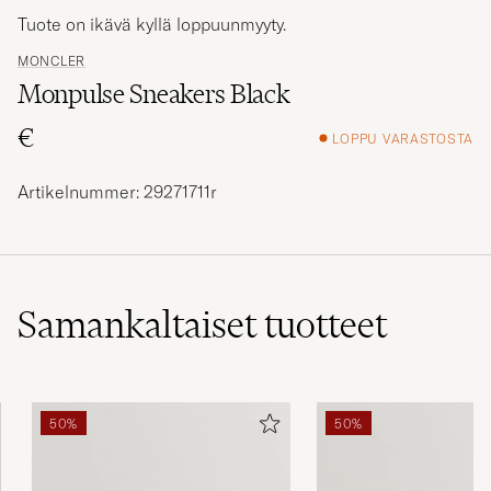
Tuote on ikävä kyllä loppuunmyyty.
MONCLER
Monpulse Sneakers Black
€
LOPPU VARASTOSTA
Artikelnummer: 29271711r
Samankaltaiset
tuotteet
50%
50%