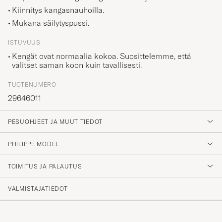
Kiinnitys kangasnauhoilla.
Mukana säilytyspussi.
ISTUVUUS
Kengät ovat normaalia kokoa. Suosittelemme, että
valitset saman koon kuin tavallisesti.
TUOTENUMERO
29646011
PESUOHJEET JA MUUT TIEDOT
PHILIPPE MODEL
TOIMITUS JA PALAUTUS
VALMISTAJATIEDOT