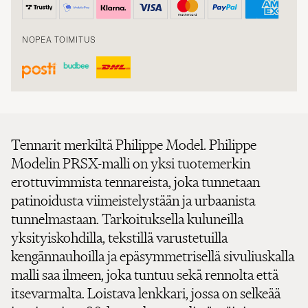
NOPEA TOIMITUS
Tennarit merkiltä Philippe Model. Philippe
Modelin PRSX-malli on yksi tuotemerkin
erottuvimmista tennareista, joka tunnetaan
patinoidusta viimeistelystään ja urbaanista
tunnelmastaan. Tarkoituksella kuluneilla
yksityiskohdilla, tekstillä varustetuilla
kengännauhoilla ja epäsymmetrisellä sivuliuskalla
malli saa ilmeen, joka tuntuu sekä rennolta että
itsevarmalta. Loistava lenkkari, jossa on selkeää