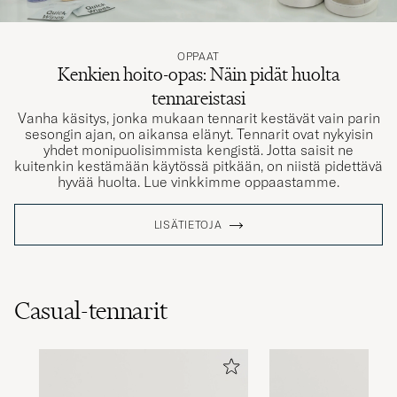
OPPAAT
Kenkien hoito-opas: Näin pidät huolta
tennareistasi
Vanha käsitys, jonka mukaan tennarit kestävät vain parin
sesongin ajan, on aikansa elänyt. Tennarit ovat nykyisin
yhdet monipuolisimmista kengistä. Jotta saisit ne
kuitenkin kestämään käytössä pitkään, on niistä pidettävä
hyvää huolta. Lue vinkkimme oppaastamme.
LISÄTIETOJA
Casual-tennarit