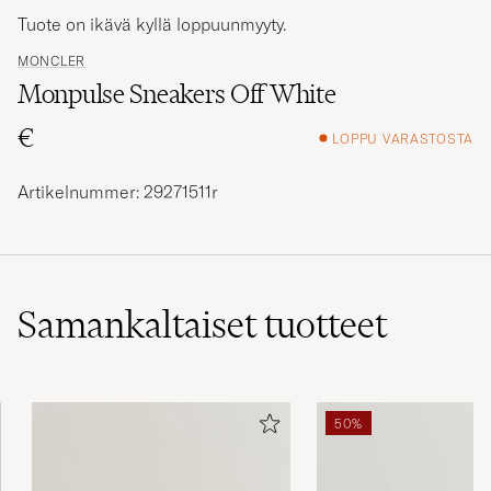
Tuote on ikävä kyllä loppuunmyyty.
MONCLER
Monpulse Sneakers Off White
€
LOPPU VARASTOSTA
Artikelnummer: 29271511r
Samankaltaiset
tuotteet
50%