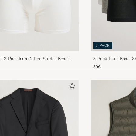
3-PACK
in 3-Pack Icon Cotton Stretch Boxer
3-Pack Trunk Boxer S
e
39€