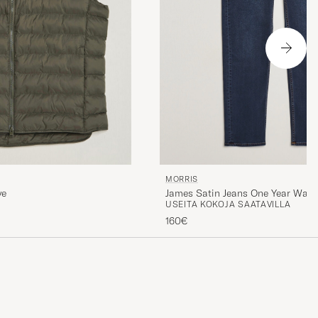
MORRIS
James Satin Jeans One Year Was
ve
USEITA KOKOJA SAATAVILLA
160€