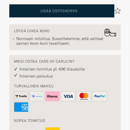
LISÄÄ OSTOSKORIIN
LÖYDÄ OIKEA KOKO
Normaali mitoitus. Suosittelemme, että valitset
saman koon kuin tavallisesti.
MIKSI OSTAA CARE OF CARLILTA?
Ilmainen toimitus yli 49€ tilauksille
Ilmainen palautus
TURVALLINEN MAKSU
NOPEA TOIMITUS