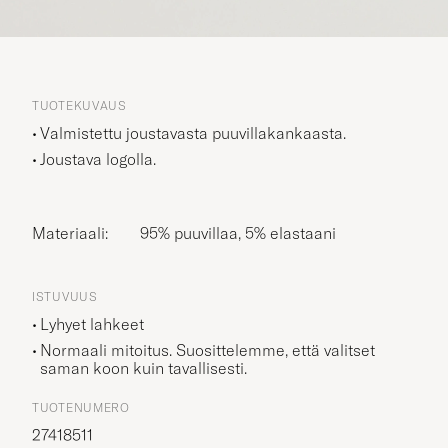
TUOTEKUVAUS
Valmistettu joustavasta puuvillakankaasta.
Joustava logolla.
Materiaali:
95% puuvillaa, 5% elastaani
ISTUVUUS
Lyhyet lahkeet
Normaali mitoitus. Suosittelemme, että valitset
saman koon kuin tavallisesti.
TUOTENUMERO
27418511