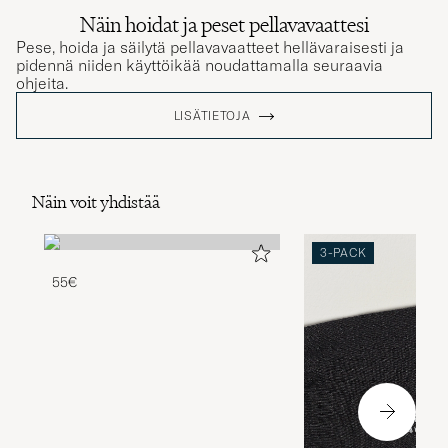
Näin hoidat ja peset pellavavaattesi
Pese, hoida ja säilytä pellavavaatteet hellävaraisesti ja
pidennä niiden käyttöikää noudattamalla seuraavia
ohjeita.
LISÄTIETOJA
Näin voit yhdistää
3-PACK
55€