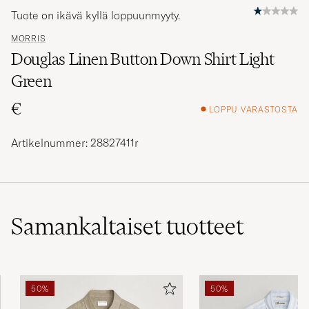
Tuote on ikävä kyllä loppuunmyyty.
MORRIS
Douglas Linen Button Down Shirt Light
Green
€
LOPPU VARASTOSTA
Artikelnummer: 28827411r
Samankaltaiset
tuotteet
50%
50%