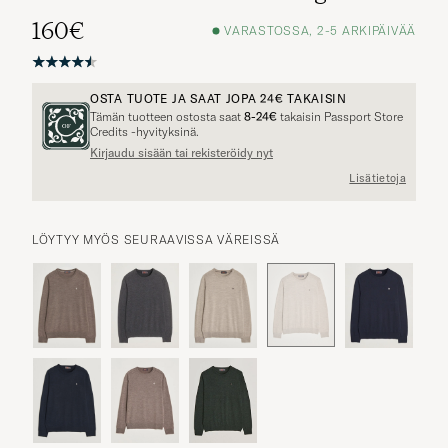
160€
VARASTOSSA, 2-5 ARKIPÄIVÄÄ
OSTA TUOTE JA SAAT JOPA
24€
TAKAISIN
Tämän tuotteen ostosta saat
8-24€
takaisin Passport Store
Credits -hyvityksinä.
Kirjaudu sisään tai rekisteröidy nyt
Lisätietoja
LÖYTYY MYÖS SEURAAVISSA VÄREISSÄ