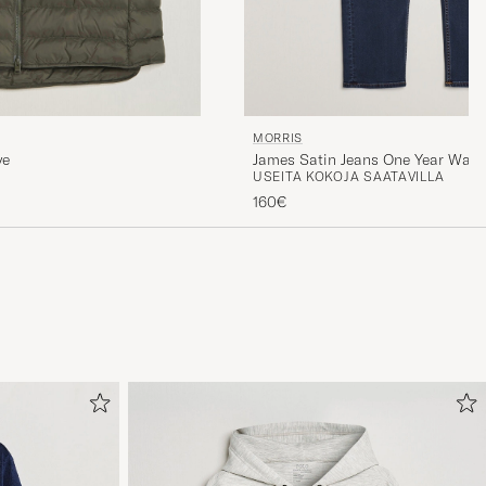
MORRIS
James Satin Jeans One Year Was
ve
USEITA KOKOJA SAATAVILLA
160€