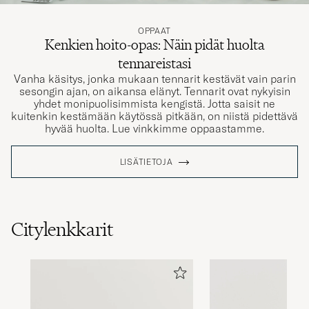
OPPAAT
Kenkien hoito-opas: Näin pidät huolta
tennareistasi
Vanha käsitys, jonka mukaan tennarit kestävät vain parin
sesongin ajan, on aikansa elänyt. Tennarit ovat nykyisin
yhdet monipuolisimmista kengistä. Jotta saisit ne
kuitenkin kestämään käytössä pitkään, on niistä pidettävä
hyvää huolta. Lue vinkkimme oppaastamme.
LISÄTIETOJA
Citylenkkarit