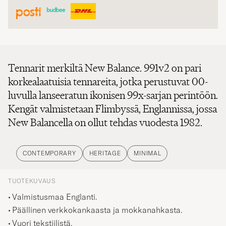
Tennarit merkiltä New Balance. 991v2 on pari
korkealaatuisia tennareita, jotka perustuvat 00-
luvulla lanseeratun ikonisen 99x-sarjan perintöön.
Kengät valmistetaan Flimbyssä, Englannissa, jossa
New Balancella on ollut tehdas vuodesta 1982.
CONTEMPORARY
HERITAGE
MINIMAL
TUOTEKUVAUS
Valmistusmaa Englanti.
Päällinen verkkokankaasta ja mokkanahkasta.
Vuori tekstiilistä.