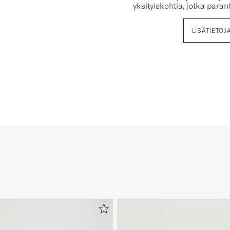
yksityiskohtia, jotka para
LISÄTIETOJ