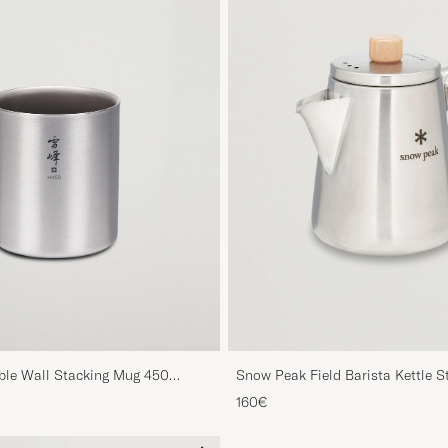
le Wall Stacking Mug 450
Snow Peak Field Barista Kettle St
160€