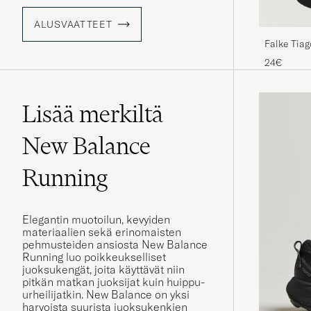
ALUSVAATTEET
Falke Tiag
24€
Lisää merkiltä
New Balance
Running
Elegantin muotoilun, kevyiden
materiaalien sekä erinomaisten
pehmusteiden ansiosta New Balance
Running luo poikkeukselliset
juoksukengät, joita käyttävät niin
pitkän matkan juoksijat kuin huippu-
urheilijatkin. New Balance on yksi
harvoista suurista juoksukenkien