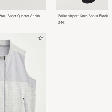
Pack Sport Quarter Socks
Falke Airport Knee Socks Black
24€