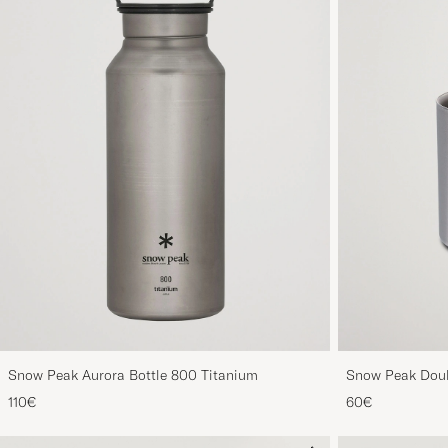
Snow Peak Aurora Bottle 800 Titanium
Snow Peak Doub
Titanium
110€
60€