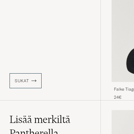
SUKAT
Falke Tiag
24€
Lisää merkiltä
Pantherella