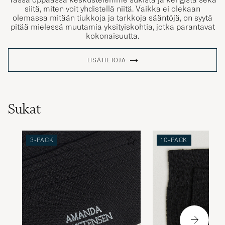
siitä, miten voit yhdistellä niitä. Vaikka ei olekaan
olemassa mitään tiukkoja ja tarkkoja sääntöjä, on syytä
pitää mielessä muutamia yksityiskohtia, jotka parantavat
kokonaisuutta.
LISÄTIETOJA
Sukat
3-PACK
10-PACK