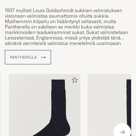
1937 mullisti Louis Goldschmidt sukkien valmistuksen
visionaan valmistaa saumattomia ohuita sukkia.
Myöhemmin kilpailu on lisääntynyt valtavasti, mutta
Pantherella on edelleen se merkki kuka valmistaa
markkinoiden laadukkaimmat sukat. Sukat valmistetaan
Leicesterissä, Englannissa, missä yritys yhdistää tänä
päivänä perinteisiä valmistus menetelmiä uusimpaan
teknologiaan saaden aikaan ensiluokkaisia sukkia.
PANTHERELLA