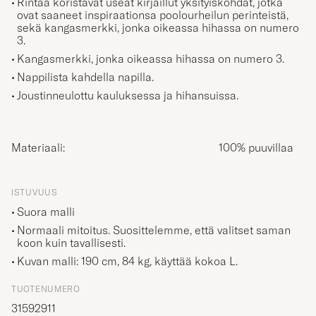
ovat saaneet inspiraationsa poolourheilun perinteistä,
sekä kangasmerkki, jonka oikeassa hihassa on numero
3.
Kangasmerkki, jonka oikeassa hihassa on numero 3.
Nappilista kahdella napilla.
Joustinneulottu kauluksessa ja hihansuissa.
Materiaali:
100% puuvillaa
ISTUVUUS
Suora malli
Normaali mitoitus. Suosittelemme, että valitset saman
koon kuin tavallisesti.
Kuvan malli: 190 cm, 84 kg, käyttää kokoa
L
.
TUOTENUMERO
31592911