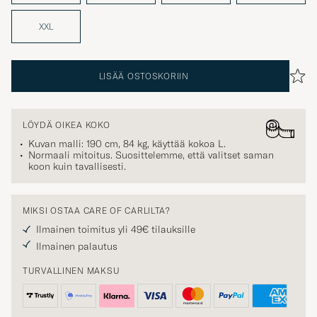
XXL
LISÄÄ OSTOSKORIIN
LÖYDÄ OIKEA KOKO
Kuvan malli: 190 cm, 84 kg, käyttää kokoa
L
.
Normaali mitoitus. Suosittelemme, että valitset saman
koon kuin tavallisesti.
MIKSI OSTAA CARE OF CARLILTA?
Ilmainen toimitus yli 49€ tilauksille
Ilmainen palautus
TURVALLINEN MAKSU