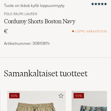
Tuote on ikävä kyllä loppuunmyyty.
POLO RALPH LAUREN
Corduroy Shorts Boston Navy
€
LOPPU VARASTOSTA
Artikelnummer: 30810811r
Samankaltaiset
tuotteet
60%
60%