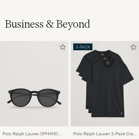
Business & Beyond
3-PACK
Polo Ralph Lauren 0PH4110
Polo Ralph Lauren 3-Pack Crew