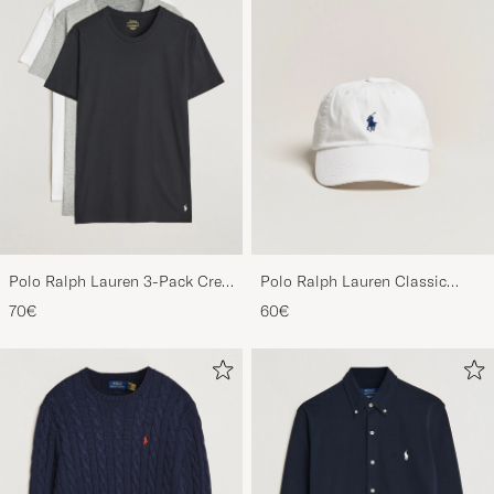
Polo Ralph Lauren 3-Pack Crew
Polo Ralph Lauren Classic
Neck T-Shirt
Sports Cap White
70€
60€
White/Black/Andover Heather