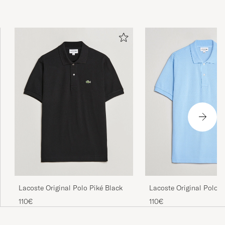
Lacoste Original Polo Piké Black
Lacoste Original Polo P
Overview
110€
110€