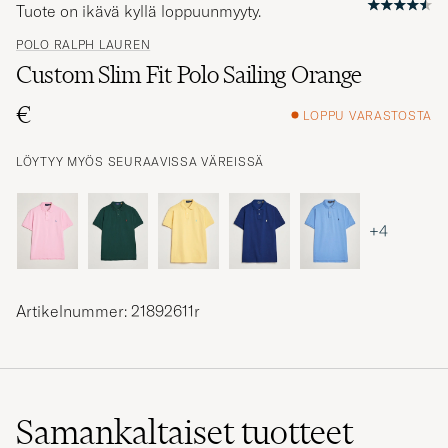
Tuote on ikävä kyllä loppuunmyyty.
POLO RALPH LAUREN
Custom Slim Fit Polo Sailing Orange
€
LOPPU VARASTOSTA
LÖYTYY MYÖS SEURAAVISSA VÄREISSÄ
+4
Artikelnummer: 21892611r
Samankaltaiset
tuotteet