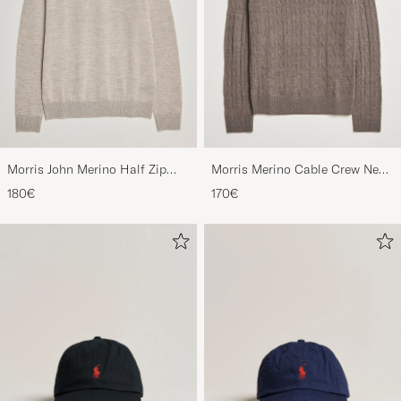
Morris John Merino Half Zip
Morris Merino Cable Crew Neck
Khaki
Light Brown
180€
170€