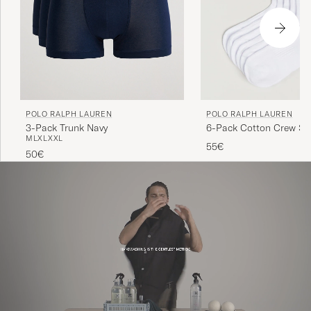
POLO RALPH LAUREN
POLO RALPH LAUREN
3-Pack Trunk Navy
6-Pack Cotton Crew So
M
L
XL
XXL
55€
50€