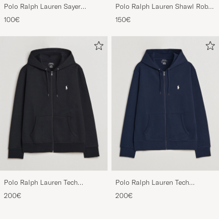
Polo Ralph Lauren Sayer
Polo Ralph Lauren Shawl Robe
Canvas Sneakers White
Navy
100€
150€
Polo Ralph Lauren Tech
Polo Ralph Lauren Tech
Performance Full Zip Black
Performance Full Zip Navy
200€
200€