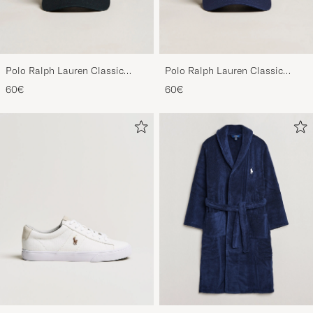
Polo Ralph Lauren Classic
Polo Ralph Lauren Classic
Sports Cap Black
Sports Cap Relay Blue
60€
60€