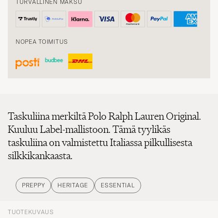
NOPEA TOIMITUS
Taskuliina merkiltä Polo Ralph Lauren Original.
Kuuluu Label-mallistoon. Tämä tyylikäs
taskuliina on valmistettu Italiassa pilkullisesta
silkkikankaasta.
PREPPY
HERITAGE
ESSENTIAL
TUOTEKUVAUS