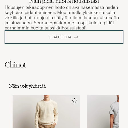
Housujen oikeaoppinen hoito on avainasemassa niiden
käyttöiän pidentämiseen. Muutamalla yksinkertaisella
vinkillä ja hoito-ohjeella säilytät niiden laadun, ulkonäön
ja istuvuuden. Seuraa opastamme ja opi, kuinka pidät
parhaimmin huolta suosikkihousuistasi!
LISÄTIETOJA
Chinot
Näin voit yhdistää