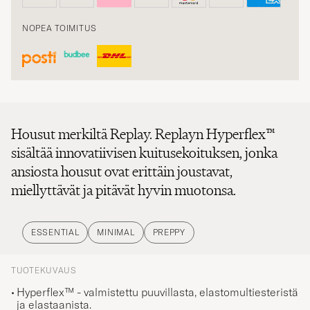
NOPEA TOIMITUS
Housut merkiltä Replay. Replayn Hyperflex™
sisältää innovatiivisen kuitusekoituksen, jonka
ansiosta housut ovat erittäin joustavat,
miellyttävät ja pitävät hyvin muotonsa.
ESSENTIAL
MINIMAL
PREPPY
TUOTEKUVAUS
Hyperflex™ - valmistettu puuvillasta, elastomultiesteristä
ja elastaanista.