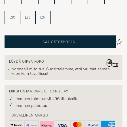
L30
L32
L34
LISÄÄ OSTOSKORIIN
LÖYDÄ OIKEA KOKO
Normaali mitoitus. Suosittelemme, että valitset saman
koon kuin tavallisesti.
MIKSI OSTAA CARE OF CARLILTA?
Ilmainen toimitus yli 49€ tilauksille
Ilmainen palautus
TURVALLINEN MAKSU