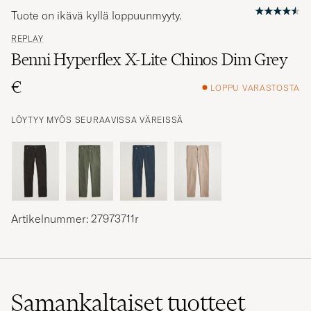
Tuote on ikävä kyllä loppuunmyyty.
REPLAY
Benni Hyperflex X-Lite Chinos Dim Grey
€
LOPPU VARASTOSTA
LÖYTYY MYÖS SEURAAVISSA VÄREISSÄ
Artikelnummer: 27973711r
Samankaltaiset
tuotteet