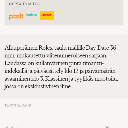
NOPEA TOIMITUS
Alkuperäinen Rolex-taulu mallille Day-Date 36
mm, mukautettu viitenumeroiseen sarjaan.
Laudassa on kullanvärinen pinta timantti-
indeksillä ja päiväesittely klo 12 ja päivämäärän
avaaminen klo 3. Klassinen ja tyylikäs muotoilu,
jossa on eksklusiivinen ilme.
TUOTEKUVAUS