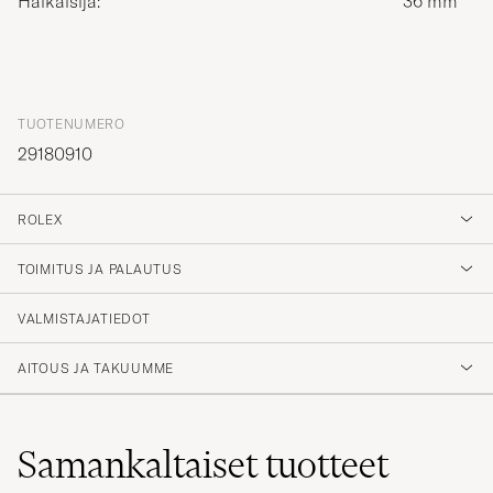
Halkaisija:
36 mm
TUOTENUMERO
29180910
ROLEX
TOIMITUS JA PALAUTUS
VALMISTAJATIEDOT
AITOUS JA TAKUUMME
Samankaltaiset
tuotteet