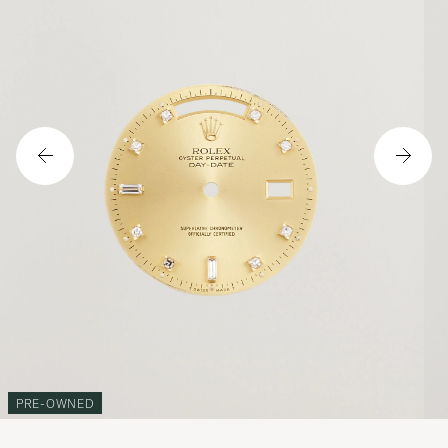
PRE-OWNED