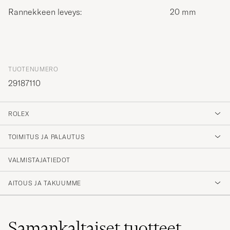
Rannekkeen leveys:
20 mm
TUOTENUMERO
29187110
ROLEX
TOIMITUS JA PALAUTUS
VALMISTAJATIEDOT
AITOUS JA TAKUUMME
Samankaltaiset
tuotteet