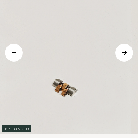
PRE-OWNED