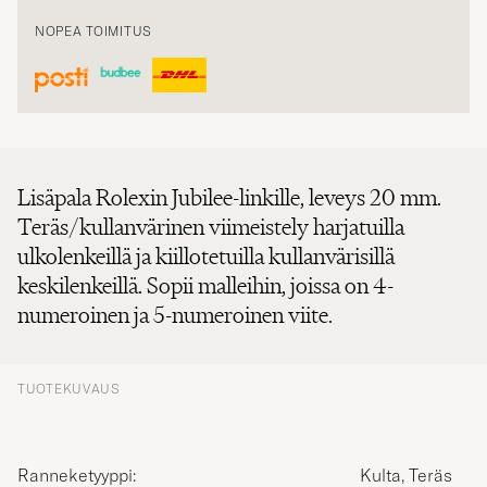
NOPEA TOIMITUS
Lisäpala Rolexin Jubilee-linkille, leveys 20 mm.
Teräs/kullanvärinen viimeistely harjatuilla
ulkolenkeillä ja kiillotetuilla kullanvärisillä
keskilenkeillä. Sopii malleihin, joissa on 4-
numeroinen ja 5-numeroinen viite.
TUOTEKUVAUS
Ranneketyyppi:
Kulta, Teräs