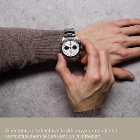
Asiantuntijat tarkastavat kaikki myymämme kellot
varmistaakseen niiden kunnon ja aitouden.