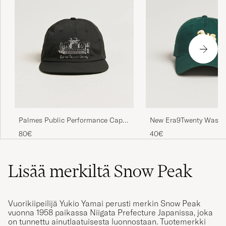
Palmes Public Performance Cap
New Era9Twenty Washe
Charcoal
CapOakland Athletics
80€
40€
Lisää merkiltä Snow Peak
Vuorikiipeilijä Yukio Yamai perusti merkin Snow Peak
vuonna 1958 paikassa Niigata Prefecture Japanissa, joka
on tunnettu ainutlaatuisesta luonnostaan. Tuotemerkki