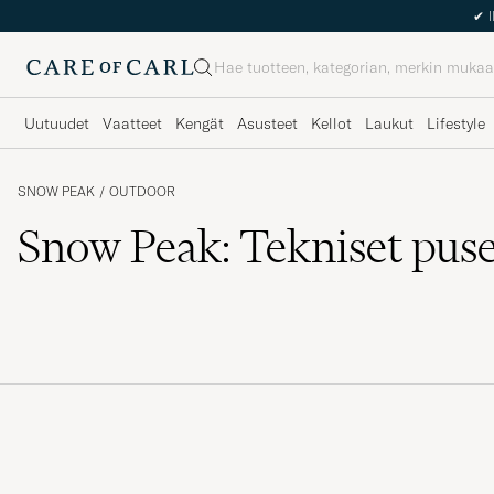
✔
I
Haku
Uutuudet
Vaatteet
Kengät
Asusteet
Kellot
Laukut
Lifestyle
SNOW PEAK
/
OUTDOOR
Snow Peak: Tekniset puse