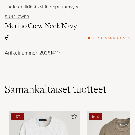
Tuote on ikävä kyllä loppuunmyyty.
SUNFLOWER
Merino Crew Neck Navy
€
LOPPU VARASTOSTA
Artikelnummer: 29261411r
Samankaltaiset
tuotteet
50%
50%