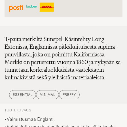
T-paita merkiltä Sunspel. Käsintehty Long
Eatonissa, Englannissa pitkäkuituisesta supima-
puuvillasta, joka on poimittu Kaliforniassa.
Merkki on perustettu vuonna 1860 ja nykyään se
tunnetaan korkealuokkaisista vaatekaapin
kulmakivistä sekä ylellisistä materiaaleista.
ESSENTIAL
MINIMAL
PREPPY
TUOTEKUVAUS
Valmistusmaa Englanti.
Valmistettu merkin ainutlaatuisesta kaksisäikeisestä