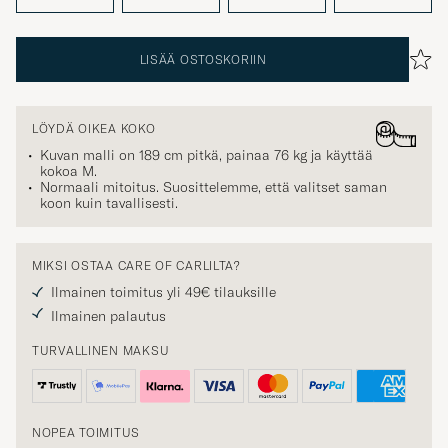
LISÄÄ OSTOSKORIIN
LÖYDÄ OIKEA KOKO
Kuvan malli on 189 cm pitkä, painaa 76 kg ja käyttää
kokoa
M
.
Normaali mitoitus. Suosittelemme, että valitset saman
koon kuin tavallisesti.
MIKSI OSTAA CARE OF CARLILTA?
Ilmainen toimitus yli 49€ tilauksille
Ilmainen palautus
TURVALLINEN MAKSU
NOPEA TOIMITUS