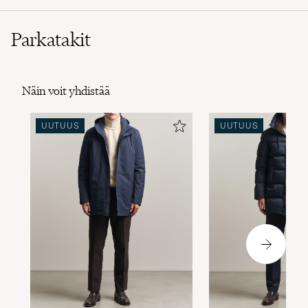
Parkatakit
Näin voit yhdistää
UUTUUS
UUTUUS