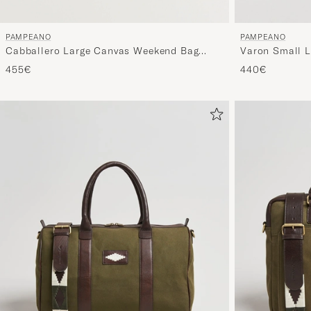
PAMPEANO
PAMPEANO
Cabballero Large Canvas Weekend Bag
Varon Small 
Khaki
455€
440€