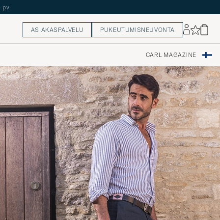
5 pv
ASIAKASPALVELU
PUKEUTUMISNEUVONTA
CARL MAGAZINE