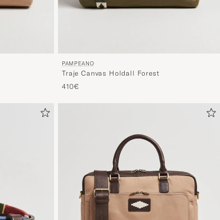
PAMPEANO
Traje Canvas Holdall Forest
410€