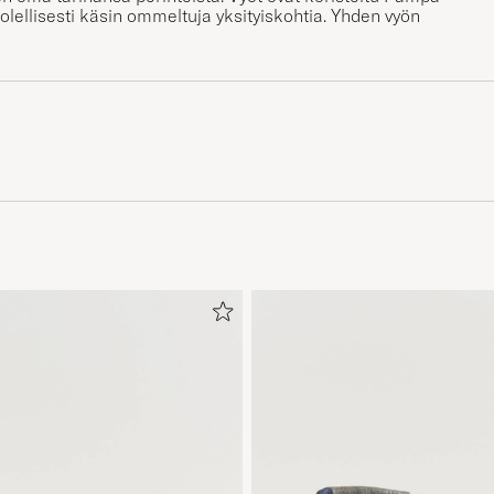
olellisesti käsin ommeltuja yksityiskohtia. Yhden vyön