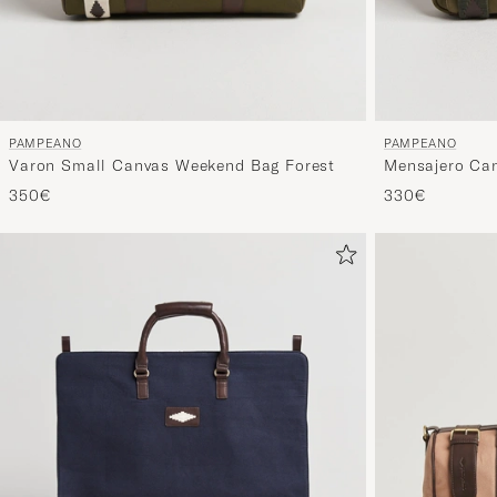
PAMPEANO
PAMPEANO
Varon Small Canvas Weekend Bag Forest
Mensajero Can
350€
330€