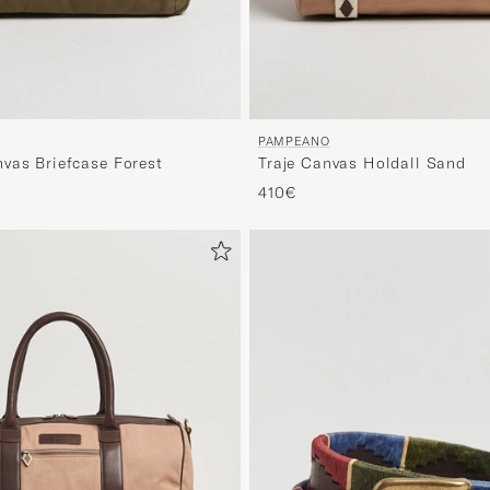
PAMPEANO
vas Briefcase Forest
Traje Canvas Holdall Sand
410€