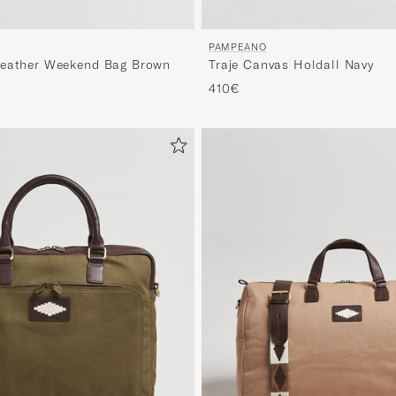
PAMPEANO
Leather Weekend Bag Brown
Traje Canvas Holdall Navy
410€