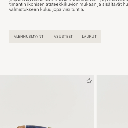
timantin ikonisen atsteekkikuvion mukaan ja sisältävät hu
valmistukseen kuluu jopa viisi tuntia.
ALENNUSMYYNTI
ASUSTEET
LAUKUT