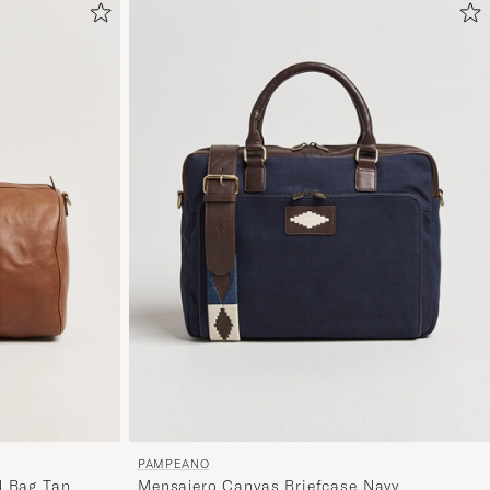
PAMPEANO
d Bag Tan
Mensajero Canvas Briefcase Navy