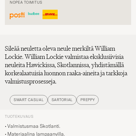
Sileää neuletta oleva neule merkiltä William
Lockie. William Lockie valmistaa eksklusiivisia
neuleita Hawickissa, Skotlannissa, yhdistämällä
korkealaatuisia luonnon raaka-aineita ja tarkkoja
valmistusprosesseja.
SMART CASUAL
SARTORIAL
PREPPY
TUOTEKUVAUS
Valmistusmaa Skotlanti.
Materiaalina lampaanvilla.