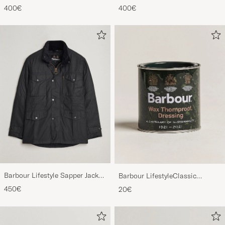
400€
400€
Barbour Lifestyle Sapper Jacket
Barbour LifestyleClassic
Black
Thornproof Dressing
450€
20€