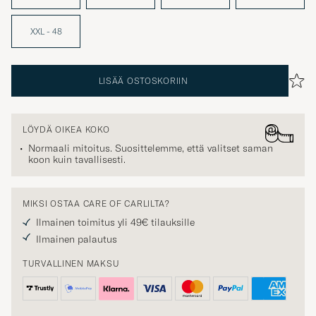
XXL - 48
LISÄÄ OSTOSKORIIN
LÖYDÄ OIKEA KOKO
Normaali mitoitus. Suosittelemme, että valitset saman
koon kuin tavallisesti.
MIKSI OSTAA CARE OF CARLILTA?
Ilmainen toimitus yli 49€ tilauksille
Ilmainen palautus
TURVALLINEN MAKSU
NOPEA TOIMITUS