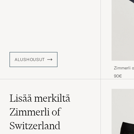
ALUSHOUSUT
Zimmerli o
Navy
90€
Lisää merkiltä
Zimmerli of
Switzerland