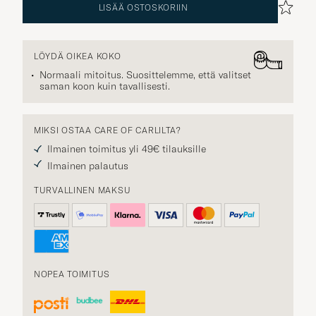
LISÄÄ OSTOSKORIIN
LÖYDÄ OIKEA KOKO
Normaali mitoitus. Suosittelemme, että valitset
saman koon kuin tavallisesti.
MIKSI OSTAA CARE OF CARLILTA?
Ilmainen toimitus yli 49€ tilauksille
Ilmainen palautus
TURVALLINEN MAKSU
NOPEA TOIMITUS