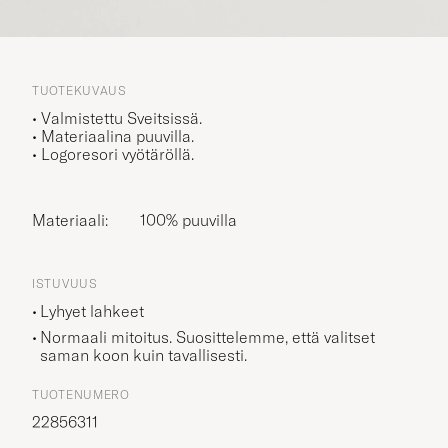
TUOTEKUVAUS
• Valmistettu Sveitsissä.
• Materiaalina puuvilla.
• Logoresori vyötäröllä.
Materiaali:
100% puuvilla
ISTUVUUS
Lyhyet lahkeet
Normaali mitoitus. Suosittelemme, että valitset
saman koon kuin tavallisesti.
TUOTENUMERO
22856311