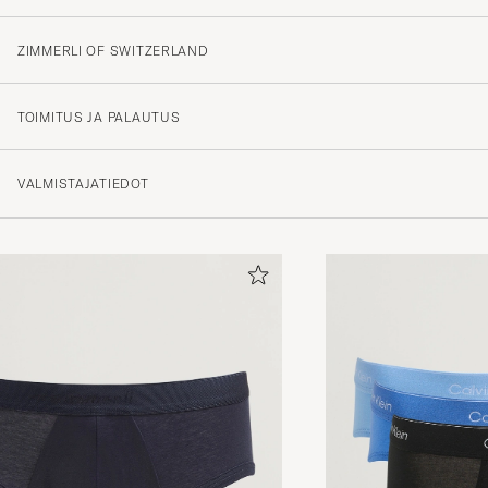
ZIMMERLI OF SWITZERLAND
5
TOIMITUS JA PALAUTUS
(1 Arvosana)
VALMISTAJATIEDOT