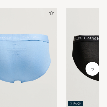
3-PACK