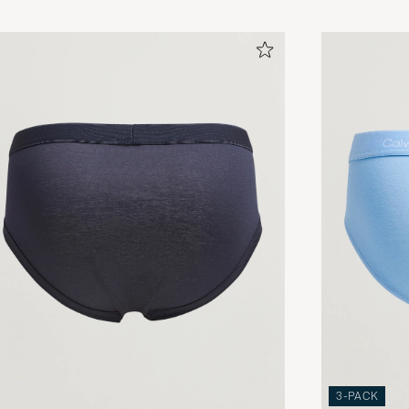
3-PACK