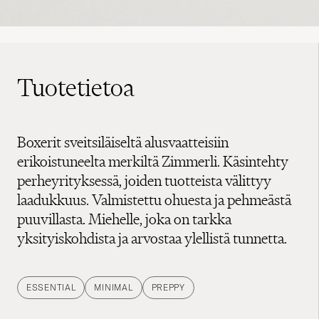
Tuotetietoa
Boxerit sveitsiläiseltä alusvaatteisiin
erikoistuneelta merkiltä Zimmerli. Käsintehty
perheyrityksessä, joiden tuotteista välittyy
laadukkuus. Valmistettu ohuesta ja pehmeästä
puuvillasta. Miehelle, joka on tarkka
yksityiskohdista ja arvostaa ylellistä tunnetta.
ESSENTIAL
MINIMAL
PREPPY