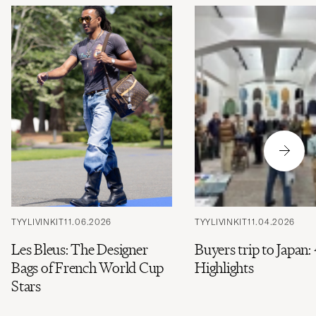
TYYLIVINKIT
11.06.2026
TYYLIVINKIT
11.04.2026
Les Bleus: The Designer
Buyers trip to Japan:
Bags of French World Cup
Highlights
Stars