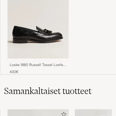
Loake 1880 Russell Tassel Loafer
Black Calf
430€
Samankaltaiset
tuotteet