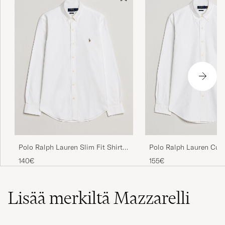
Polo Ralph Lauren Slim Fit Shirt
Polo Ralph Lauren Cus
Oxford White
Oxford Shirt White
140€
155€
Lisää merkiltä Mazzarelli