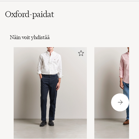
Oxford-paidat
Näin voit yhdistää