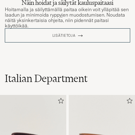
Näin hoidat ja säilytät kauluspaitaasi
Hoitamalla ja säilyttämällä paitaa oikein voit ylläpitää sen
laadun ja minimoida ryppyjen muodostumisen. Noudata
näitä yksinkertaisia ohjeita, niin pidennät paitasi
käyttöikää.
LISÄTIETOJA
Italian Department