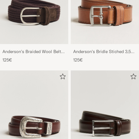
Anderson's Braided Wool Belt
Anderson's Bridle Stiched 3,5
Brown
cm Leather Belt Tan
125€
125€