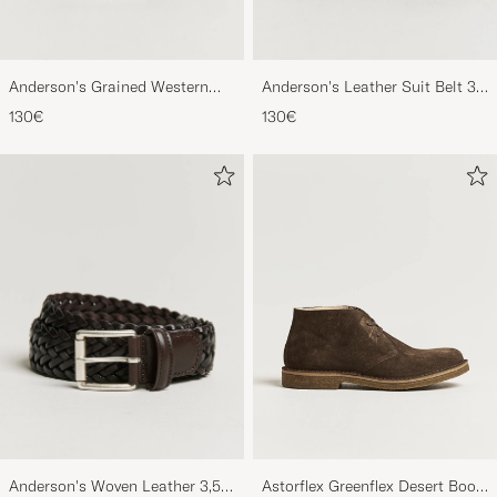
Anderson's Grained Western
Anderson's Leather Suit Belt 3
Leather Belt 2,5 cm Brown
cm Dark Brown
130€
130€
Anderson's Woven Leather 3,5
Astorflex Greenflex Desert Boot