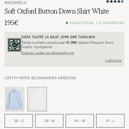
MAZZARELLI
Soft Oxford Button Down Shirt White
195€
VARASTOSSA, 2-5 ARKIPÄIVÄÄ
OSTA TUOTE JA SAAT JOPA
29€
TAKAISIN
Tämän tuotteen ostosta saat
10-29€
takaisin Passport Store
Credits -hyvityksinä.
Kirjaudu sisään tai rekisteröidy nyt
Lisätietoja
LÖYTYY MYÖS SEURAAVISSA VÄREISSÄ
38 - S
39 - M
40 - M
41 - L