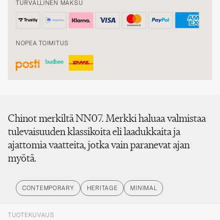
NOPEA TOIMITUS
Chinot merkiltä NN07. Merkki haluaa valmistaa
tulevaisuuden klassikoita eli laadukkaita ja
ajattomia vaatteita, jotka vain paranevat ajan
myötä.
CONTEMPORARY
HERITAGE
MINIMAL
TUOTEKUVAUS