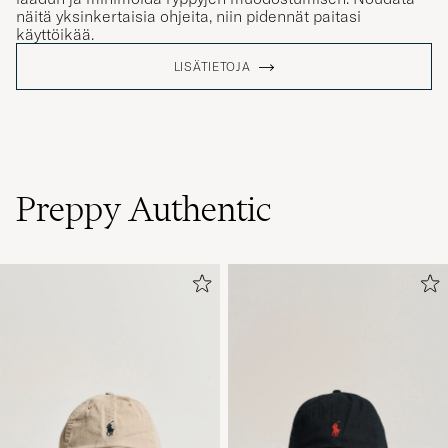
näitä yksinkertaisia ohjeita, niin pidennät paitasi
käyttöikää.
LISÄTIETOJA
Preppy Authentic