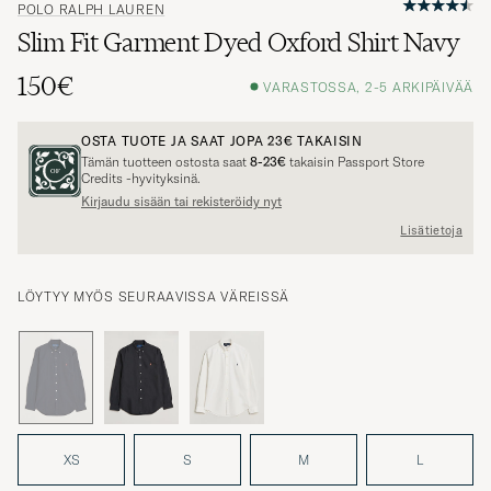
POLO RALPH LAUREN
Slim Fit Garment Dyed Oxford Shirt Navy
150€
VARASTOSSA, 2-5 ARKIPÄIVÄÄ
OSTA TUOTE JA SAAT JOPA
23€
TAKAISIN
Tämän tuotteen ostosta saat
8-23€
takaisin Passport Store
Credits -hyvityksinä.
Kirjaudu sisään tai rekisteröidy nyt
Lisätietoja
LÖYTYY MYÖS SEURAAVISSA VÄREISSÄ
XS
S
M
L