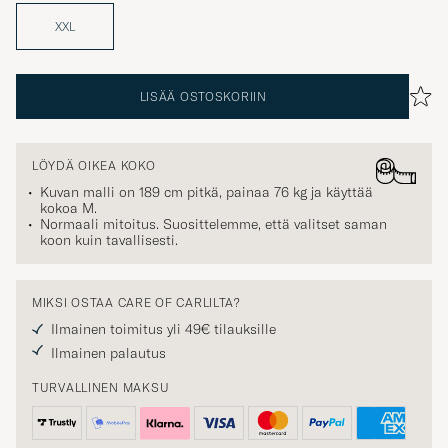
XXL
LISÄÄ OSTOSKORIIN
LÖYDÄ OIKEA KOKO
Kuvan malli on 189 cm pitkä, painaa 76 kg ja käyttää
kokoa
M
.
Normaali mitoitus. Suosittelemme, että valitset saman
koon kuin tavallisesti.
MIKSI OSTAA CARE OF CARLILTA?
Ilmainen toimitus yli 49€ tilauksille
Ilmainen palautus
TURVALLINEN MAKSU