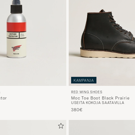
KAMPANJA
RED WING SHOES
S
Moc Toe Boot Black Prairie
ctor
USEITA KOKOJA SAATAVILLA
380€