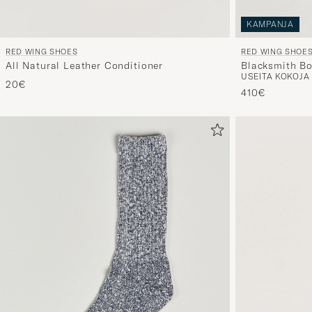
KAMPANJA
RED WING SHOE
RED WING SHOES
Blacksmith Bo
All Natural Leather Conditioner
USEITA KOKOJA
20€
410€