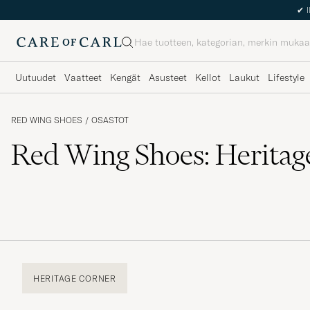
Haku
Uutuudet
Vaatteet
Kengät
Asusteet
Kellot
Laukut
Lifestyle
RED WING SHOES
/
OSASTOT
Red Wing Shoes: Heritag
HERITAGE CORNER