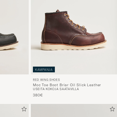
KAMPANJA
RED WING SHOES
Moc Toe Boot Briar Oil Slick Leather
USEITA KOKOJA SAATAVILLA
380€