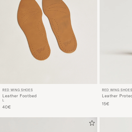
RED WING SHOES
RED WING SHOE
Leather Footbed
Leather Prote
L
15€
40€