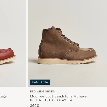
KAMPANJA
RED WING SHOES
Moc Toe Boot Sandstone Mohave
tage
USEITA KOKOJA SAATAVILLA
360€