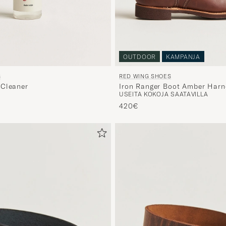
OUTDOOR
KAMPANJA
S
RED WING SHOES
 Cleaner
Iron Ranger Boot Amber Harn
USEITA KOKOJA SAATAVILLA
420€