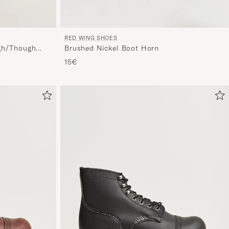
RED WING SHOES
gh/Though
Brushed Nickel Boot Horn
15€