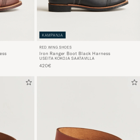
KAMPANJA
RED WING SHOES
ess
Iron Ranger Boot Black Harness
USEITA KOKOJA SAATAVILLA
420€