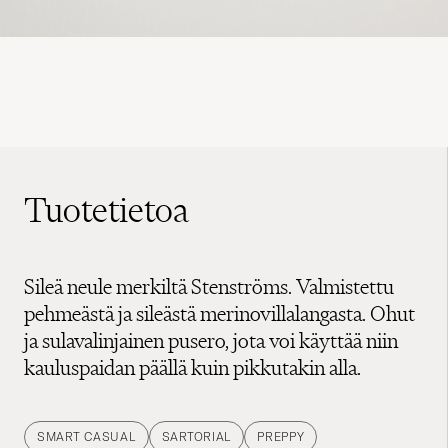
Tuotetietoa
Sileä neule merkiltä Stenströms. Valmistettu
pehmeästä ja sileästä merinovillalangasta. Ohut
ja sulavalinjainen pusero, jota voi käyttää niin
kauluspaidan päällä kuin pikkutakin alla.
SMART CASUAL
SARTORIAL
PREPPY