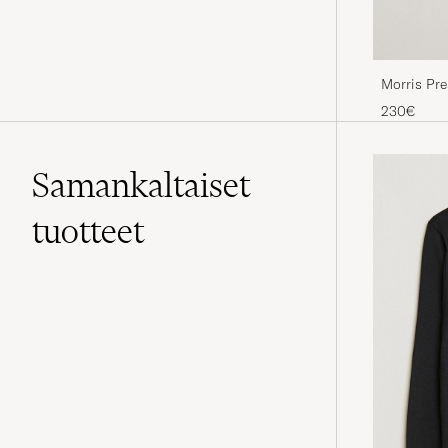
Morris Pre
230€
Samankaltaiset
tuotteet