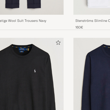
stige Wool Suit Trousers Navy
Stenströms Slimline 
160€