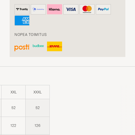
NOPEA TOIMITUS
XXL
XXXL
52
52
122
126