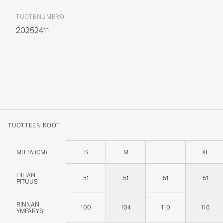
TUOTENUMERO
20252411
TUOTTEEN KOOT
MITTA (CM)
S
M
L
XL
HIHAN
51
51
51
51
PITUUS
RINNAN
100
104
110
116
YMPÄRYS