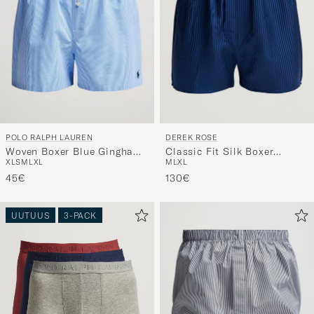
POLO RALPH LAUREN
DEREK ROSE
Woven Boxer Blue Gingham
Classic Fit Silk Boxer
XL
S
M
L
XL
M
L
XL
Blue
Shorts Navy
45€
130€
UUTUUS
3-PACK