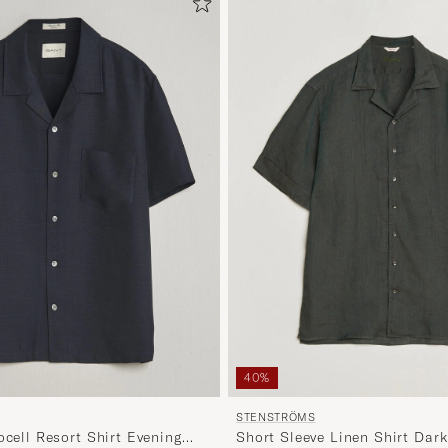
40%
STENSTRÖMS
ocell Resort Shirt Evening
Short Sleeve Linen Shirt Dar