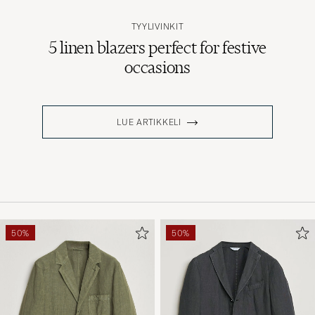
TYYLIVINKIT
5 linen blazers perfect for festive
occasions
LUE ARTIKKELI
50%
50%