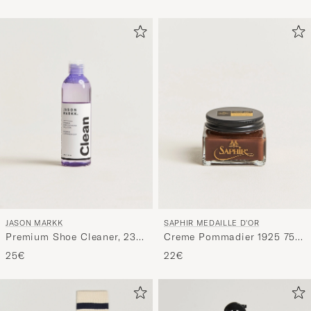
JASON MARKK
SAPHIR MEDAILLE D'OR
Premium Shoe Cleaner, 236
Creme Pommadier 1925 75
ml
ml Medium Brown
25€
22€