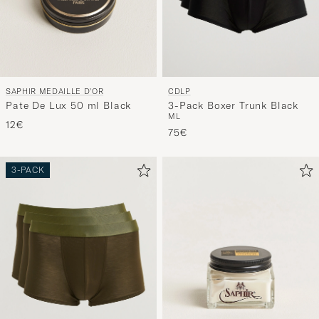
SAPHIR MEDAILLE D'OR
CDLP
Pate De Lux 50 ml Black
3-Pack Boxer Trunk Black
M
L
12€
75€
3-PACK