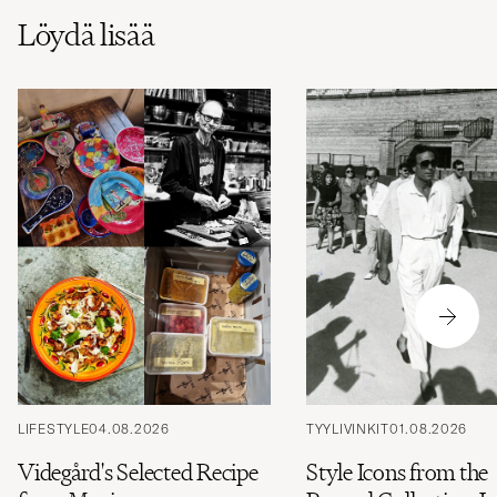
Löydä lisää
LIFESTYLE
04.08.2026
TYYLIVINKIT
01.08.2026
Videgård's Selected Recipe
Style Icons from the