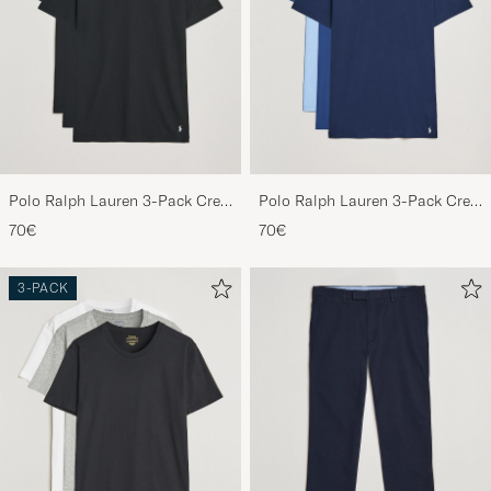
Polo Ralph Lauren 3-Pack Crew
Polo Ralph Lauren 3-Pack Crew
Neck T-Shirt Black
Neck T-Shirt Navy/Light
70€
70€
Navy/Elite Blue
3-PACK