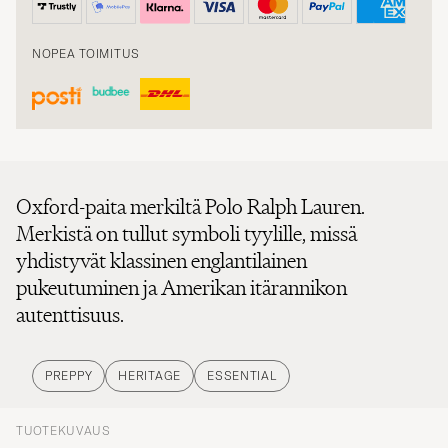
NOPEA TOIMITUS
Oxford-paita merkiltä Polo Ralph Lauren.
Merkistä on tullut symboli tyylille, missä
yhdistyvät klassinen englantilainen
pukeutuminen ja Amerikan itärannikon
autenttisuus.
PREPPY
HERITAGE
ESSENTIAL
TUOTEKUVAUS