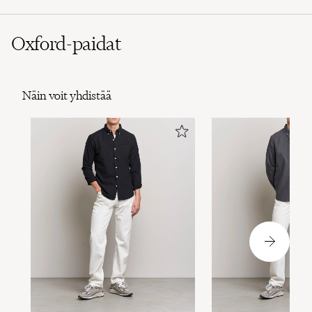
Oxford-paidat
Näin voit yhdistää