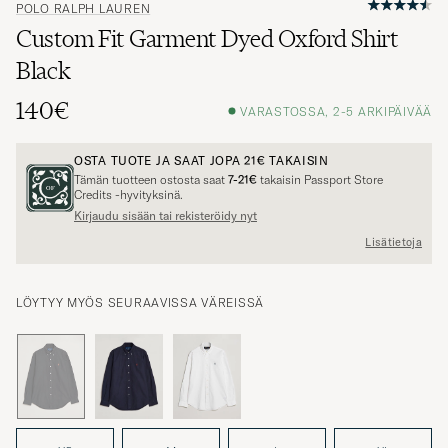
POLO RALPH LAUREN
Custom Fit Garment Dyed Oxford Shirt
Black
140€
VARASTOSSA, 2-5 ARKIPÄIVÄÄ
OSTA TUOTE JA SAAT JOPA
21€
TAKAISIN
Tämän tuotteen ostosta saat
7-21€
takaisin Passport Store
Credits -hyvityksinä.
Kirjaudu sisään tai rekisteröidy nyt
Lisätietoja
LÖYTYY MYÖS SEURAAVISSA VÄREISSÄ