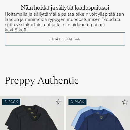
Näin hoidat ja säilytät kauluspaitaasi
Hoitamalla ja säilyttämällä paitaa oikein voit ylläpitää sen
laadun ja minimoida ryppyjen muodostumisen. Noudata
näitä yksinkertaisia ohjeita, niin pidennät paitasi
käyttöikää.
LISÄTIETOJA
Preppy Authentic
3-PACK
3-PACK