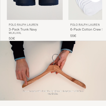
POLO RALPH LAUREN
POLO RALPH LAUREN
3-Pack Trunk Navy
6-Pack Cotton Crew So
M
L
XL
XXL
55€
50€