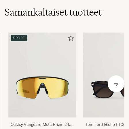
Samankaltaiset
tuotteet
SPORT
Tom Ford Giulio FT069
Oakley Vanguard Meta Prizm 24K