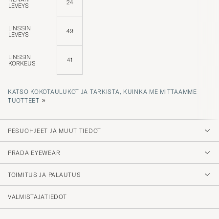
24
LEVEYS
LINSSIN
49
LEVEYS
LINSSIN
41
KORKEUS
KATSO KOKOTAULUKOT JA TARKISTA, KUINKA ME MITTAAMME
»
TUOTTEET
PESUOHJEET JA MUUT TIEDOT
PRADA EYEWEAR
TOIMITUS JA PALAUTUS
VALMISTAJATIEDOT