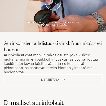
Aurinkolasien puhdistus - 6 vinkkiä aurinkolasiesi
hoitoon
Aurinkolasit ovat monille rakas asuste, joka kulkee
mukana moniin eri paikkoihin. Joskus lasit voivat joutua
kestämään kovaa käsittelyä. Jotta ne kestäisivät
pidempään, ne saattavat tarvita hieman ylimääräistä
huolenpitoa.
LISÄTIETOJA
D-malliset aurinkolasit