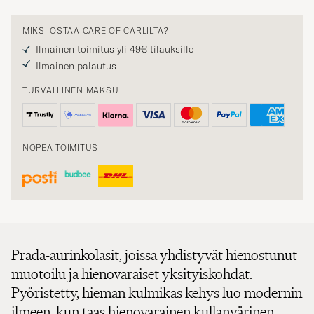
MIKSI OSTAA CARE OF CARLILTA?
Ilmainen toimitus yli 49€ tilauksille
Ilmainen palautus
TURVALLINEN MAKSU
NOPEA TOIMITUS
Prada-aurinkolasit, joissa yhdistyvät hienostunut
muotoilu ja hienovaraiset yksityiskohdat.
Pyöristetty, hieman kulmikas kehys luo modernin
ilmeen, kun taas hienovarainen kullanvärinen