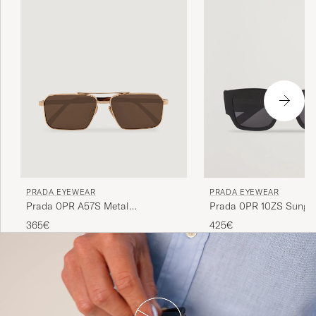
PRADA EYEWEAR
PRADA EYEWEAR
Prada 0PR A57S Metal
Prada 0PR 10ZS Sungla
Sunglasses Gold
365€
425€