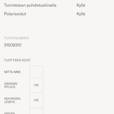
Toimitetaan puhdistusliinalla
Kyllä
Polarisoidut
Kyllä
TUOTENUMERO
31509310
TUOTTEEN KOOT
MITTA (MM)
SANGAN
145
PITUUS
KEHYKSEN
142
LEVEYS
NENÄN